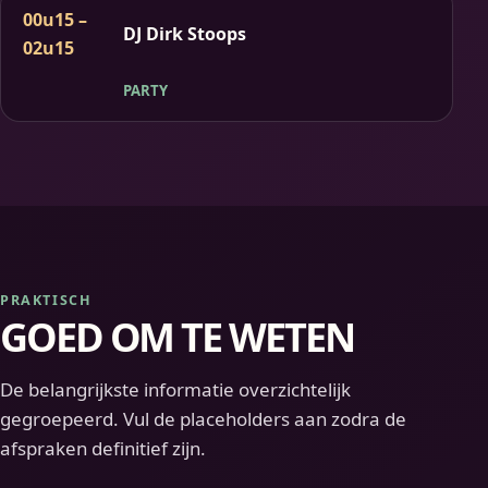
00u15 –
DJ Dirk Stoops
02u15
PARTY
PRAKTISCH
GOED OM TE WETEN
De belangrijkste informatie overzichtelijk
gegroepeerd. Vul de placeholders aan zodra de
afspraken definitief zijn.