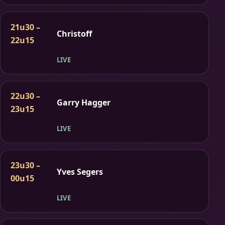
21u30 –
Christoff
22u15
LIVE
22u30 –
Garry Hagger
23u15
LIVE
23u30 –
Yves Segers
00u15
LIVE