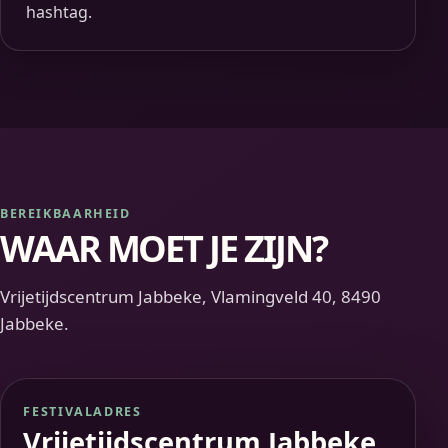
hashtag.
BEREIKBAARHEID
WAAR MOET JE ZIJN?
Vrijetijdscentrum Jabbeke, Vlamingveld 40, 8490
Jabbeke.
FESTIVALADRES
Vrijetijdscentrum Jabbeke