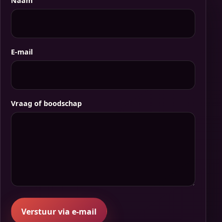
Naam
E-mail
Vraag of boodschap
Verstuur via e-mail