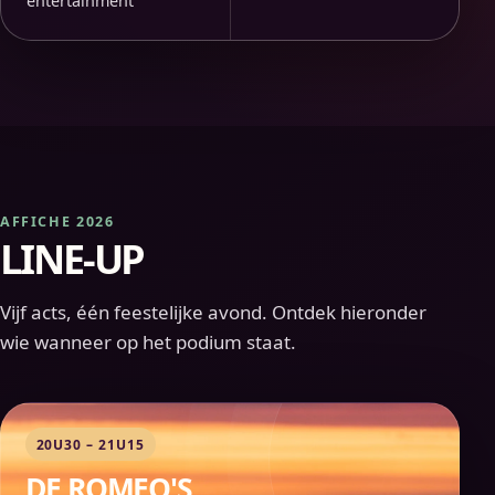
entertainment
AFFICHE 2026
LINE-UP
Vijf acts, één feestelijke avond. Ontdek hieronder
wie wanneer op het podium staat.
20U30 – 21U15
DE ROMEO'S