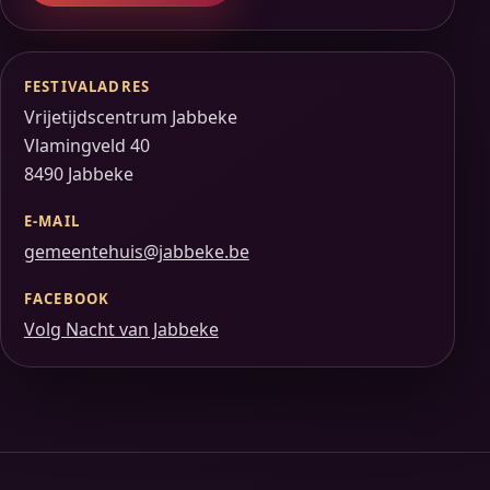
FESTIVALADRES
Vrijetijdscentrum Jabbeke
Vlamingveld 40
8490 Jabbeke
E-MAIL
gemeentehuis@jabbeke.be
FACEBOOK
Volg Nacht van Jabbeke