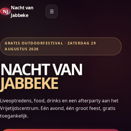
Nacht van
NJ
☰
Jabbeke
GRATIS OUTDOORFESTIVAL · ZATERDAG 29
AUGUSTUS 2026
NACHT VAN
JABBEKE
Liveoptredens, food, drinks en een afterparty aan het
Vrijetijdscentrum. Eén avond, één groot feest, gratis
toegankelijk.