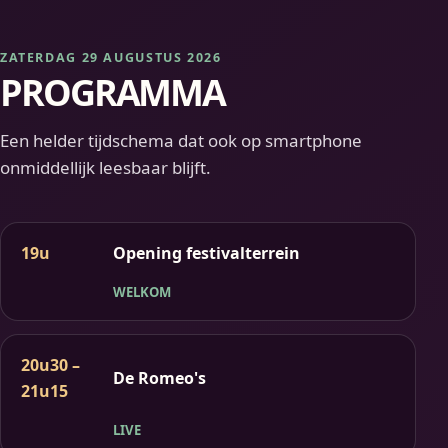
ZATERDAG 29 AUGUSTUS 2026
PROGRAMMA
Een helder tijdschema dat ook op smartphone
onmiddellijk leesbaar blijft.
19u
Opening festivalterrein
WELKOM
20u30 –
De Romeo's
21u15
LIVE