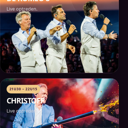
Live optreden.
21U30 – 22U15
CHRISTOFF
Live optreden.