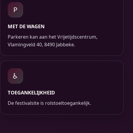
P
MET DE WAGEN
Parkeren kan aan het Vrijetijdscentrum,
Vlamingveld 40, 8490 Jabbeke.
♿
TOEGANKELIJKHEID
De festivalsite is rolstoeltoegankelijk.