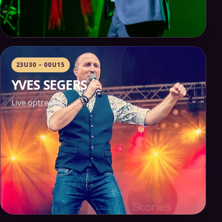
23U30 – 00U15
YVES SEGERS
Live optreden.