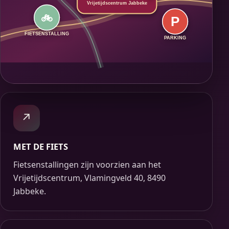
Vrijetijdscentrum Jabbeke
🚲
P
FIETSENSTALLING
PARKING
↗
MET DE FIETS
Fietsenstallingen zijn voorzien aan het
Vrijetijdscentrum, Vlamingveld 40, 8490
Jabbeke.