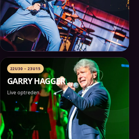
22U30 – 23U15
GARRY HAGGER
Live optreden.